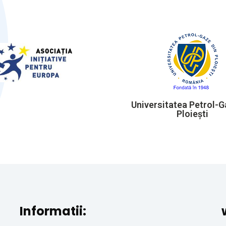
Universitatea Petrol-G
Ploiești
Informatii: