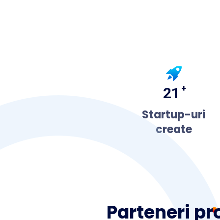
+
21
Startup-uri
create
Parteneri pr