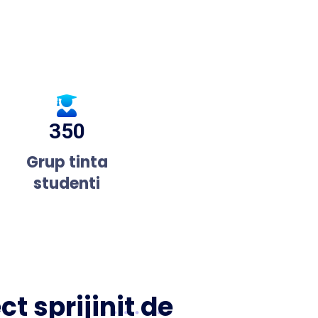
350
Grup tinta
studenti
ct sprijinit de