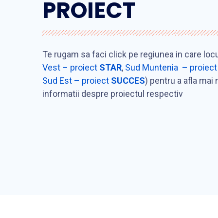
PROIECT
Te rugam sa faci click pe regiunea in care locu
Vest – proiect
STAR
,
Sud Muntenia – proiec
Sud Est – proiect
SUCCES
) pentru a afla mai
informatii despre proiectul respectiv