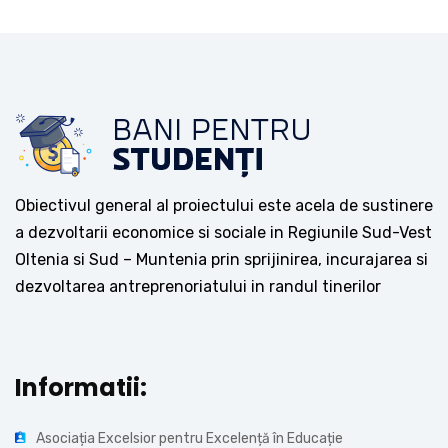
Obiectivul general al proiectului este acela de sustinere
a dezvoltarii economice si sociale in Regiunile Sud-Vest
Oltenia si Sud – Muntenia prin sprijinirea, incurajarea si
dezvoltarea antreprenoriatului in randul tinerilor
Informatii:
Asociația Excelsior pentru Excelență în Educație