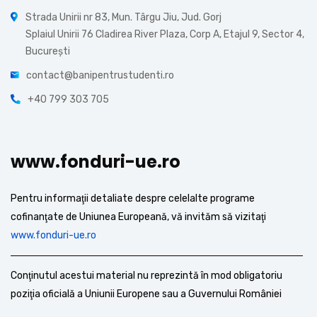
Strada Unirii nr 83, Mun. Târgu Jiu, Jud. Gorj
Splaiul Unirii 76 Cladirea River Plaza, Corp A, Etajul 9, Sector 4,
București
contact@banipentrustudenti.ro
+40 799 303 705
www.fonduri-ue.ro
Pentru informaţii detaliate despre celelalte programe
cofinanţate de Uniunea Europeană, vă invităm să vizitaţi
www.fonduri-ue.ro
Conţinutul acestui material nu reprezintă în mod obligatoriu
poziţia oficială a Uniunii Europene sau a Guvernului României