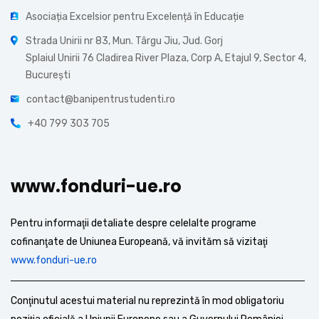
Asociația Excelsior pentru Excelență în Educație
Strada Unirii nr 83, Mun. Târgu Jiu, Jud. Gorj
Splaiul Unirii 76 Cladirea River Plaza, Corp A, Etajul 9, Sector 4,
București
contact@banipentrustudenti.ro
+40 799 303 705
www.fonduri-ue.ro
Pentru informaţii detaliate despre celelalte programe
cofinanţate de Uniunea Europeană, vă invităm să vizitaţi
www.fonduri-ue.ro
Conţinutul acestui material nu reprezintă în mod obligatoriu