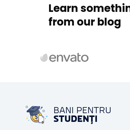
Learn somethi
from our blog