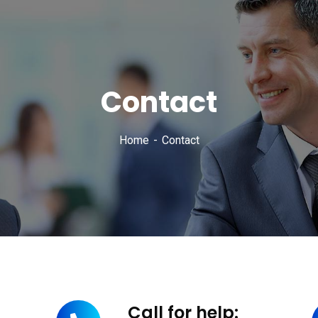
Contact
Home
Contact
Call for help: