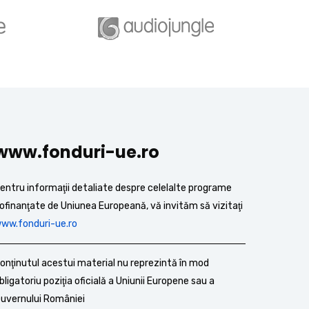
www.fonduri-ue.ro
entru informaţii detaliate despre celelalte programe
ofinanţate de Uniunea Europeană, vă invităm să vizitaţi
ww.fonduri-ue.ro
onţinutul acestui material nu reprezintă în mod
bligatoriu poziţia oficială a Uniunii Europene sau a
uvernului României