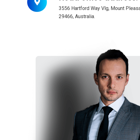
3556 Hartford Way Vlg, Mount Pleasa
29466, Australia.