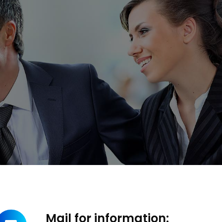
Mail for information: