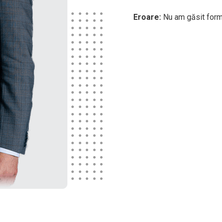
Eroare:
Nu am găsit formu