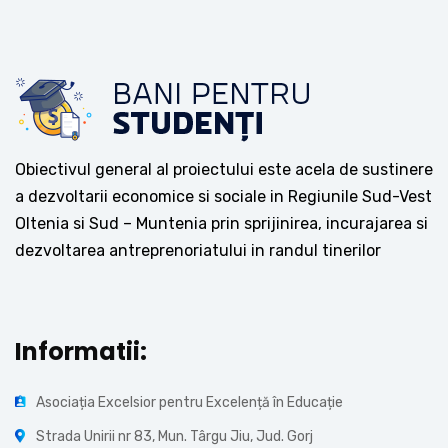
Obiectivul general al proiectului este acela de sustinere
a dezvoltarii economice si sociale in Regiunile Sud-Vest
Oltenia si Sud – Muntenia prin sprijinirea, incurajarea si
dezvoltarea antreprenoriatului in randul tinerilor
Informatii:
Asociația Excelsior pentru Excelență în Educație
Strada Unirii nr 83, Mun. Târgu Jiu, Jud. Gorj