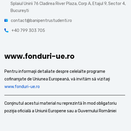
Splaiul Unirii 76 Cladirea River Plaza, Corp A, Etajul 9, Sector 4,
București
contact@banipentrustudenti.ro
+40 799 303 705
www.fonduri-ue.ro
Pentru informaţii detaliate despre celelalte programe
cofinanţate de Uniunea Europeană, vă invităm să vizitaţi
www.fonduri-ue.ro
Conţinutul acestui material nu reprezintă în mod obligatoriu
poziţia oficială a Uniunii Europene sau a Guvernului României