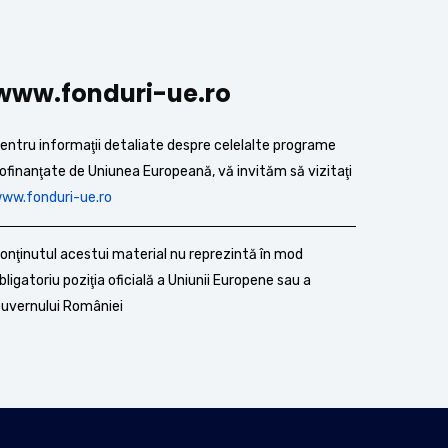
www.fonduri-ue.ro
entru informaţii detaliate despre celelalte programe
ofinanţate de Uniunea Europeană, vă invităm să vizitaţi
ww.fonduri-ue.ro
onţinutul acestui material nu reprezintă în mod
bligatoriu poziţia oficială a Uniunii Europene sau a
uvernului României