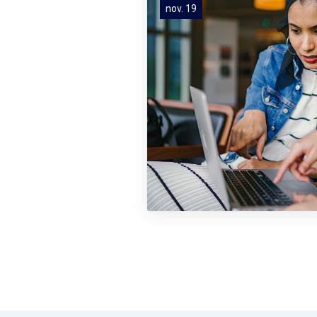
nov. 19