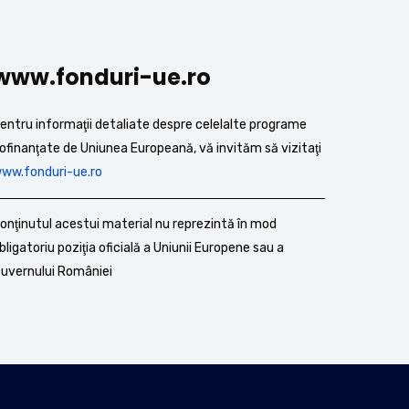
www.fonduri-ue.ro
entru informaţii detaliate despre celelalte programe
ofinanţate de Uniunea Europeană, vă invităm să vizitaţi
ww.fonduri-ue.ro
onţinutul acestui material nu reprezintă în mod
bligatoriu poziţia oficială a Uniunii Europene sau a
uvernului României