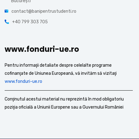
București
contact@banipentrustudenti.ro
+40 799 303 705
www.fonduri-ue.ro
Pentru informaţii detaliate despre celelalte programe
cofinanţate de Uniunea Europeană, vă invităm să vizitaţi
www.fonduri-ue.ro
Conţinutul acestui material nu reprezintă în mod obligatoriu
poziţia oficială a Uniunii Europene sau a Guvernului României