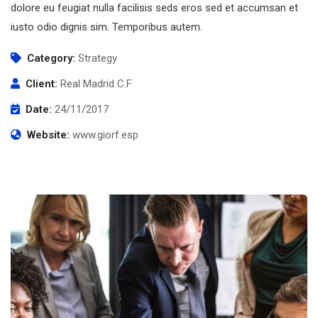
dolore eu feugiat nulla facilisis seds eros sed et accumsan et
iusto odio dignis sim. Temporibus autem.
Category:
Strategy
Client:
Real Madrid C.F
Date:
24/11/2017
Website:
www.giorf.esp