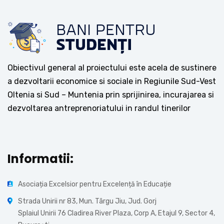
Obiectivul general al proiectului este acela de sustinere
a dezvoltarii economice si sociale in Regiunile Sud-Vest
Oltenia si Sud – Muntenia prin sprijinirea, incurajarea si
dezvoltarea antreprenoriatului in randul tinerilor
Informatii:
Asociația Excelsior pentru Excelență în Educație
Strada Unirii nr 83, Mun. Târgu Jiu, Jud. Gorj
Splaiul Unirii 76 Cladirea River Plaza, Corp A, Etajul 9, Sector 4,