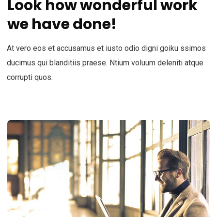
Look how wonderful work
we have done!
At vero eos et accusamus et iusto odio digni goiku ssimos
ducimus qui blanditiis praese. Ntium voluum deleniti atque
corrupti quos.