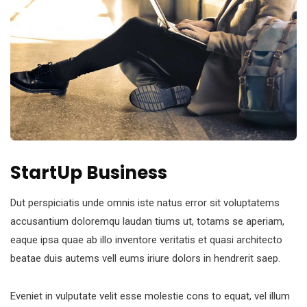
StartUp Business
Dut perspiciatis unde omnis iste natus error sit voluptatems
accusantium doloremqu laudan tiums ut, totams se aperiam,
eaque ipsa quae ab illo inventore veritatis et quasi architecto
beatae duis autems vell eums iriure dolors in hendrerit saep.
Eveniet in vulputate velit esse molestie cons to equat, vel illum